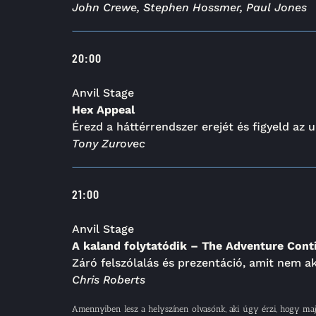
John Crewe, Stephen Hossmer, Paul Jones
20:00
Anvil Stage
Hex Appeal
Érezd a háttérrendszer erejét és figyeld az 
Tony Zurovec
21:00
Anvil Stage
A kaland folytatódik – The Adventure Cont
Záró felszólalás és prezentáció, amit nem ak
Chris Roberts
Amennyiben lesz a helyszínen olvasónk, aki úgy érzi, hogy majd