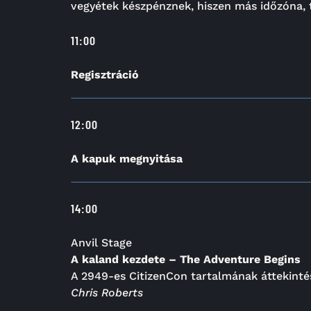
vegyétek készpénznek, hiszen más időzóna, t
11:00
Regisztráció
12:00
A kapuk megnyitása
14:00
Anvil Stage
A kaland kezdete – The Adventure Begins
A 2949-es CitizenCon tartalmának áttekinté
Chris Roberts