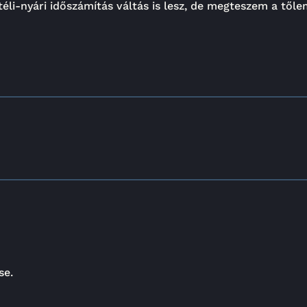
éli-nyári időszámítás váltás is lesz, de megteszem a tőle
se.