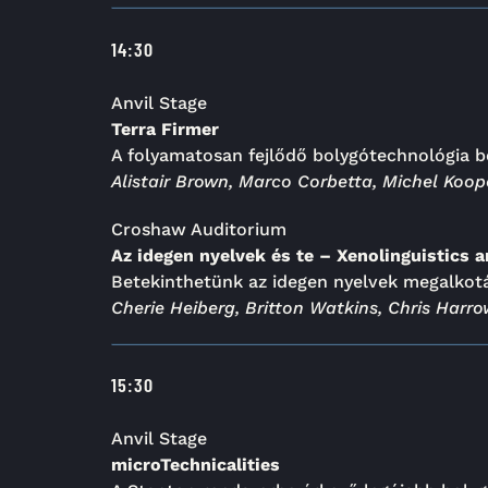
14:30
Anvil Stage
Terra Firmer
A folyamatosan fejlődő bolygótechnológia 
Alistair Brown, Marco Corbetta, Michel Koop
Croshaw Auditorium
Az idegen nyelvek és te – Xenolinguistics 
Betekinthetünk az idegen nyelvek megalkot
Cherie Heiberg, Britton Watkins, Chris Harr
15:30
Anvil Stage
microTechnicalities