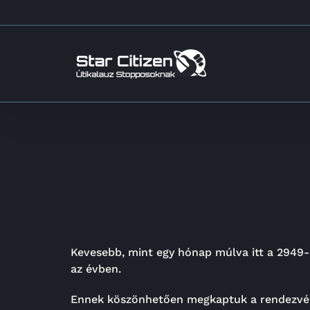
Kihagyás
Kevesebb, mint egy hónap múlva itt a 2949-
az évben.
Ennek köszönhetően megkaptuk a rendezvény