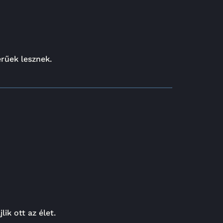
rűek lesznek.
ik ott az élet.