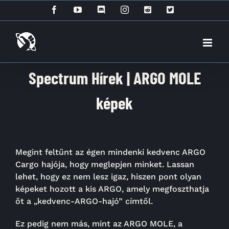
Kihagyás
Facebook
YouTube
Discord
Instagram
Reddit
X
Spectrum Hírek | ARGO MOLE
képek
Megint feltűnt az égen mindenki kedvenc ARGO
Cargo hajója, hogy meglepjen minket. Lassan
lehet, hogy ez nem lesz igaz, hiszen pont olyan
képeket hozott a kis ARGO, amely megfoszthatja
őt a „kedvenc-ARGO-hajó” címtől.
Ez pedig nem más, mint az ARGO MOLE, a