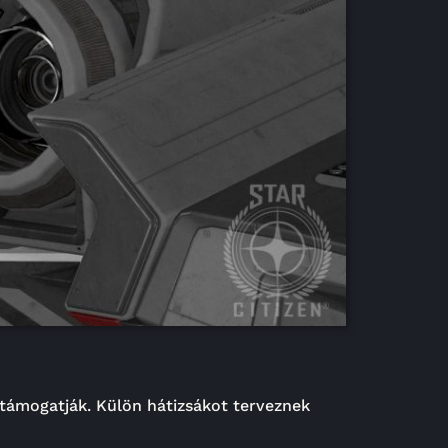
t támogatják. Külön hátizsákot terveznek