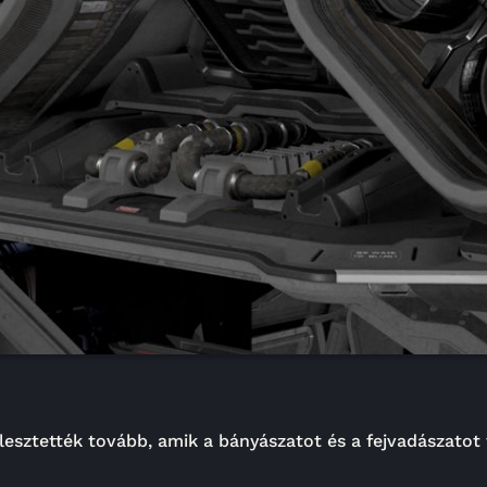
jlesztették tovább, amik a bányászatot és a fejvadászato