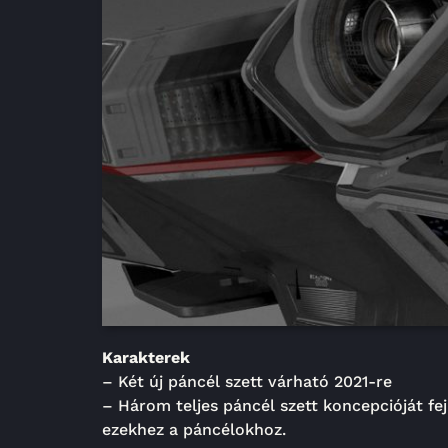
Karakterek
– Két új páncél szett várható 2021-re
– Három teljes páncél szett koncepcióját fe
ezekhez a páncélokhoz.