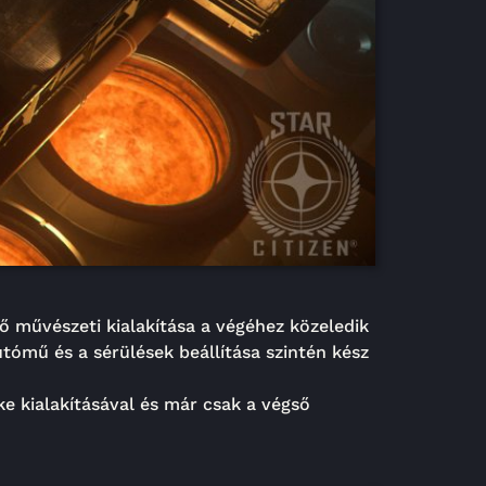
ő művészeti kialakítása a végéhez közeledik
utómű és a sérülések beállítása szintén kész
ke kialakításával és már csak a végső