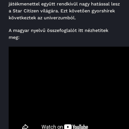
játékmenettel együtt rendkívül nagy hatással lesz
a Star Citizen világára. Ezt követően gyorshírek
következtek az univerzumból.
A magyar nyelvű összefoglalót itt nézhetitek
meg: