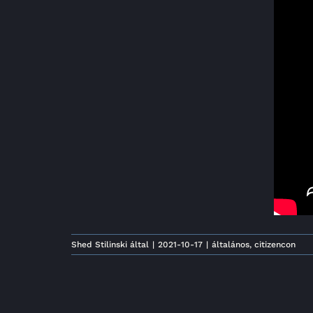
Shed Stilinski
által
|
2021-10-17
|
általános
,
citizencon