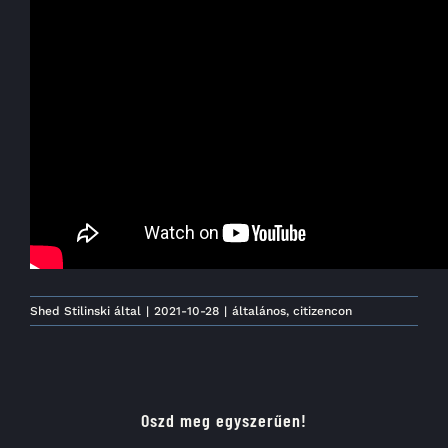
Shed Stilinski
által
|
2021-10-28
|
általános
,
citizencon
Oszd meg egyszerűen!