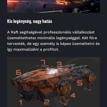
Kis legénység, nagy hatás
A Raft segítségével professzionális vállalkozást
üzemeltethetsz minimális legénységgel. Két főre
tervezték, de egy személy is képes üzemeltetni és
így maximalizálni a profitot.