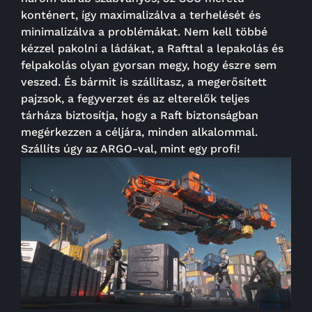
konténert, így maximalizálva a terhelését és
minimalizálva a problémákat. Nem kell többé
kézzel pakolni a ládákat, a Rafttal a lepakolás és
felpakolás olyan gyorsan megy, hogy észre sem
veszed. És bármit is szállítasz, a megerősített
pajzsok, a fegyverzet és az elterelők teljes
tárháza biztosítja, hogy a Raft biztonságban
megérkezzen a céljára, minden alkalommal.
Szállíts úgy az ARGO-val, mint egy profi!