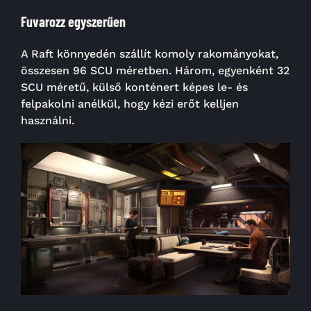
Fuvarozz egyszerűen
A Raft könnyedén szállít komoly rakományokat,
összesen 96 SCU méretben. Három, egyenként 32
SCU méretű, külső konténert képes le- és
felpakolni anélkül, hogy kézi erőt kelljen
használni.