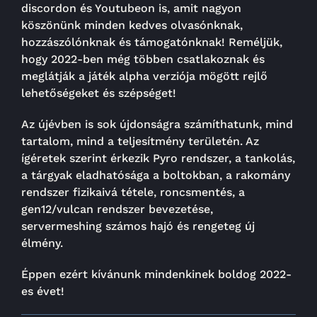
discordon
és
Youtubeon
is, amit nagyon
köszönünk minden kedves olvasónknak,
hozzászólónknak és támogatónknak! Reméljük,
hogy 2022-ben még többen csatlakoznak és
meglátják a játék alpha verziója mögött rejlő
lehetőségeket és szépséget!
Az újévben is sok újdonságra számíthatunk, mind
tartalom, mind a teljesítmény területén. Az
ígéretek szerint érkezik Pyro rendszer, a tankolás,
a tárgyak eladhatósága a boltokban, a rakomány
rendszer fizikaivá tétele, roncsmentés, a
gen12/vulcan rendszer bevezetése,
servermeshing számos hajó és rengeteg új
élmény.
Éppen ezért kívánunk mindenkinek boldog 2022-
es évet!