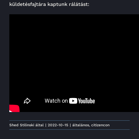
küldetésfajtára kaptunk rálátást:
Shed Stilinski
által
|
2022-10-15
|
általános
,
citizencon