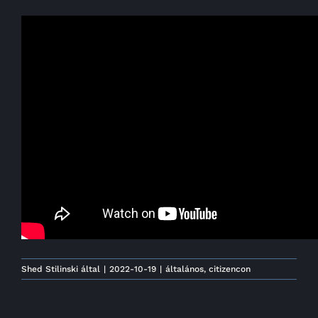
Shed Stilinski
által
|
2022-10-19
|
általános
,
citizencon