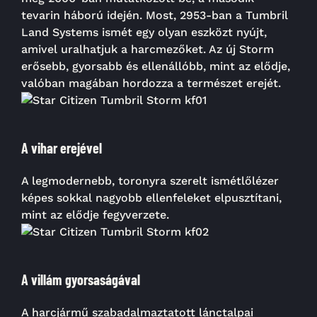
tevarin háború idején. Most, 2953-ban a Tumbril
Land Systems ismét egy olyan eszközt nyújt,
amivel uralhatjuk a harcmezőket. Az új Storm
erősebb, gyorsabb és ellenállóbb, mint az elődje,
valóban magában hordozza a természet erejét.
A vihar erejével
A legmodernebb, toronyra szerelt ismétlőlézer
képes sokkal nagyobb ellenfeleket elpusztítani,
mint az elődje fegyverzete.
A villám gyorsaságával
A harcjármű szabadalmaztatott lánctalpai