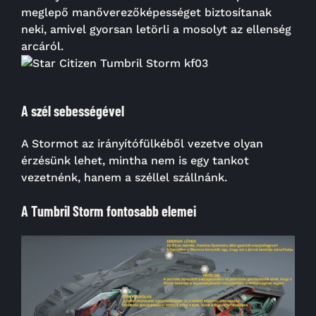
meglepő manőverezőképességet biztosítanak
neki, amivel gyorsan letörli a mosolyt az ellenség
arcáról.
A szél sebességével
A Stormot az irányítófülkéből vezetve olyan
érzésünk lehet, mintha nem is egy tankot
vezetnénk, hanem a széllel szállnánk.
A Tumbril Storm fontosabb elemei