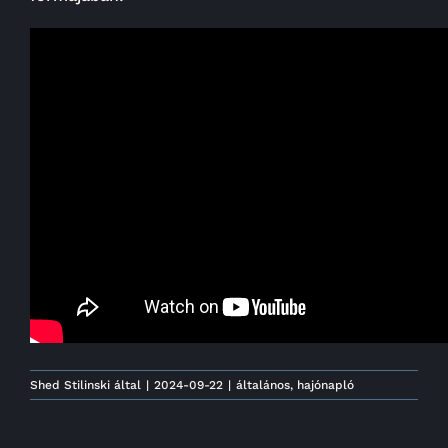
Shed Stilinski
által
|
2024-09-22
|
általános
,
hajónapló