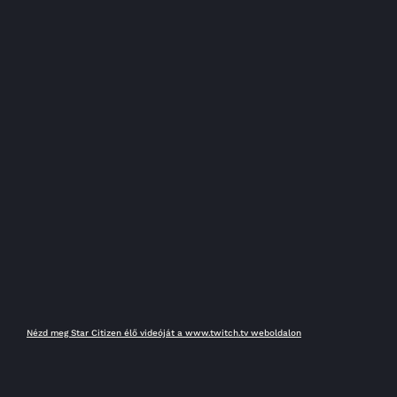
Nézd meg Star Citizen élő videóját a www.twitch.tv weboldalon