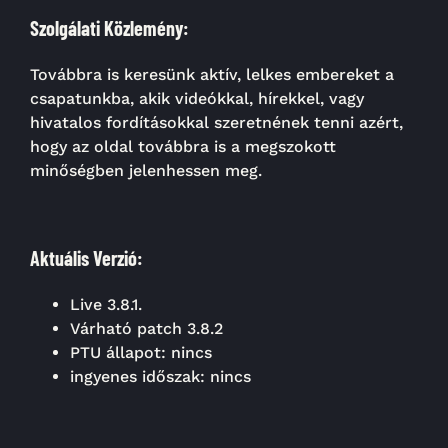
Szolgálati Közlemény:
Továbbra is keresünk aktív, lelkes embereket a
csapatunkba, akik videókkal, hírekkel, vagy
hivatalos fordításokkal szeretnének tenni azért,
hogy az oldal továbbra is a megszokott
minőségben jelenhessen meg.
Aktuális Verzió:
Live 3.8.1.
Várható patch 3.8.2
PTU állapot: nincs
ingyenes időszak: nincs