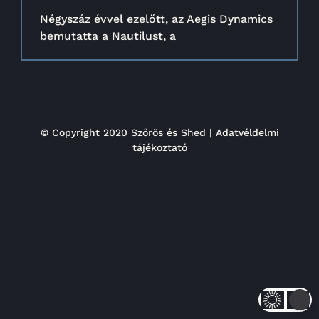
Négyszáz évvel ezelőtt, az Aegis Dynamics
bemutatta a Nautilust, a
© Copyright 2020 Szőrös és Shed |
Adatvéldelmi
tájékoztató