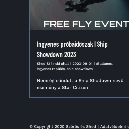
Ingyenes próbaidőszak | Ship
Showdown 2023
Shed Stilinski
által
|
2023-09-01
|
általános
,
ingyenes repülés
,
ship showdown
Nemrég elindult a Ship Shodown nevű
esemény a Star Citizen
© Copyright 2020 Szőrös és Shed |
Adatvéldelmi t