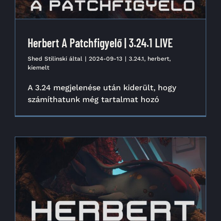
Herbert A Patchfigyelő | 3.24.1 LIVE
Shed Stilinski
által
|
2024-09-13
|
3.24.1
,
herbert
,
kiemelt
A 3.24 megjelenése után kiderült, hogy
számíthatunk még tartalmat hozó