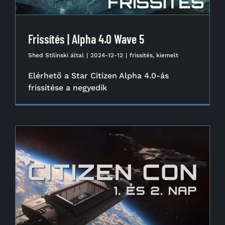
Frissítés | Alpha 4.0 Wave 5
Shed Stilinski
által
|
2024-12-12
|
frissítés
,
kiemelt
Elérhető a Star Citizen Alpha 4.0-ás
frissítése a negyedik