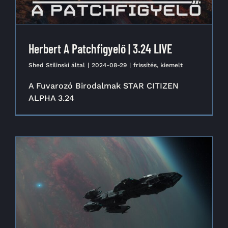
Herbert A Patchfigyelő | 3.24 LIVE
Shed Stilinski
által
|
2024-08-29
|
frissítés
,
kiemelt
A Fuvarozó Birodalmak STAR CITIZEN
ALPHA 3.24