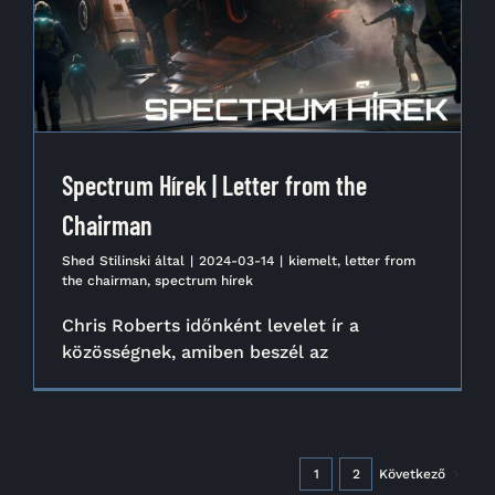
Spectrum Hírek | Letter from the
Chairman
Shed Stilinski
által
|
2024-03-14
|
kiemelt
,
letter from
the chairman
,
spectrum hírek
Chris Roberts időnként levelet ír a
közösségnek, amiben beszél az
1
2
Következő