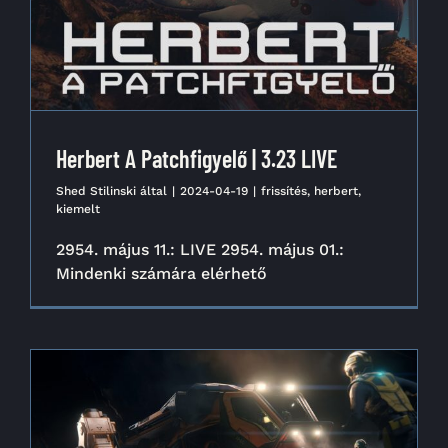
Herbert A Patchfigyelő | 3.23 LIVE
Shed Stilinski
által
|
2024-04-19
|
frissítés
,
herbert
,
kiemelt
2954. május 11.: LIVE 2954. május 01.:
Mindenki számára elérhető