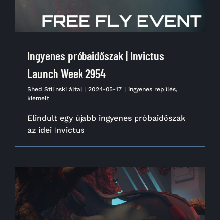
Ingyenes próbaidőszak | Invictus
Launch Week 2954
Shed Stilinski
által
|
2024-05-17
|
ingyenes repülés
,
kiemelt
Elindult egy újabb ingyenes próbaidőszak
az idei Invictus