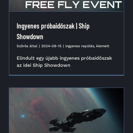
Ingyenes próbaidőszak | Ship
Showdown
Szőrös
által
|
2024-08-15
|
ingyenes repülés
,
kiemelt
Elindult egy újabb ingyenes próbaidőszak
az idei Ship Showdown