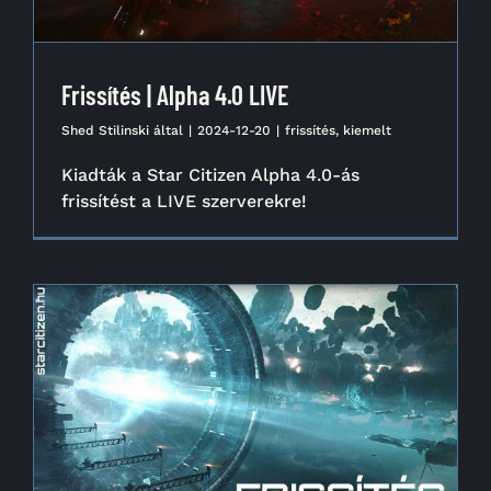
Frissítés | Alpha 4.0 LIVE
Shed Stilinski
által
|
2024-12-20
|
frissítés
,
kiemelt
Kiadták a Star Citizen Alpha 4.0-ás
frissítést a LIVE szerverekre!