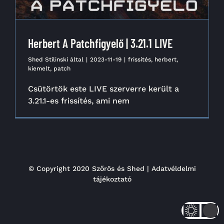
Herbert A Patchfigyelő | 3.21.1 LIVE
Shed Stilinski
által
|
2023-11-19
|
frissítés
,
herbert
,
kiemelt
,
patch
Csütörtök este LIVE szerverre került a
3.21.1-es frissítés, ami nem
© Copyright 2020 Szőrös és Shed |
Adatvéldelmi
tájékoztató